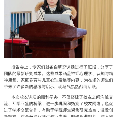
报告会上，专家们就各自研究课题进行了汇报，分享了
团队的最新研究成果。这些成果涵盖神经心理学、认知与精
神康复、家庭养育与儿童心理发展等内容，为在场的师生们
带来了许多新的思考与启示。现场气氛热烈而活跃。
本次校友讲坛的顺利举办，不仅搭建了校友之间沟通交
流、互学互鉴的桥梁，进一步巩固和拓宽了校友网络，也促
进了学术交流合作，有助于学院师生聚焦研究热点，激发创
新精神，对全面深化学生专业素养、明确职业规划，深入推