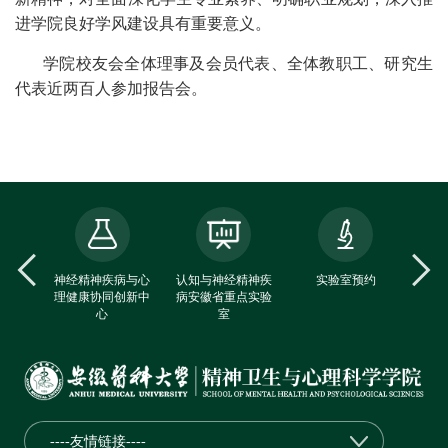
进学院良好学风建设具有重要意义。
学院校友会全体理事及会员代表、全体教职工、研究生
代表近两百人参加报告会。
中心
神经精神疾病与心
认知与神经精神疾
实验室预约
理健康协同创新中
病安徽省重点实验
心
室
----友情链接----