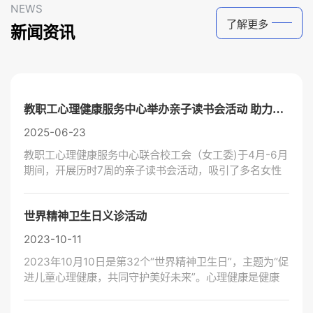
NEWS
了解更多
新闻资讯
教职工心理健康服务中心举办亲子读书会活动 助力构建和谐家庭关系
2025-06-23
教职工心理健康服务中心联合校工会（女工委)于4月-6月
期间，开展历时7周的亲子读书会活动，吸引了多名女性
教职工深度参与。
世界精神卫生日义诊活动
2023-10-11
2023年10月10日是第32个“世界精神卫生日”，主题为“促
进儿童心理健康，共同守护美好未来”。心理健康是健康
的重要组成部分，为提升我校师生的心理健康意识，教职
工心理健康中心在校本部文化广场开展义诊活动。中心邀