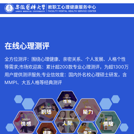
在线心理测评
全方位测评：围绕心理健康、亲密关系、个人发展、人格个性
等需求;市场欢迎高：累计超200款专业心理测评，为超1300万
用户提供测评服务;专业信效度：国内外名校心理硕士研发，含
MMPI、大五人格等经典测评