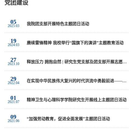
党团建设
05
我院团支部开展特色主题团日活动
2025.03
19
赓续雷锋精神 我校举行“国旗下的演讲”主题教育活动
2024.03
27
释放压力 拥抱自然 | 研究生党支部及团支部开展志愿活动
2023.10
29
在实现中华民族伟大复兴的时代洪流中勇毅前进——热议习近平总书记考察中国人民大学重要讲话精神
2022.04
01
精神卫生与心理科学学院研究生开展线上主题团日活动
2021.07
09
“加强劳动教育，促进全面发展”主题团日活动
2021.06