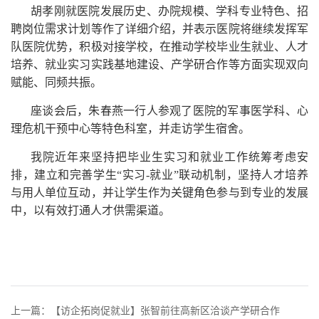
胡孝刚就医院发展历史、办院规模、学科专业特色、招
聘岗位需求计划等作了详细介绍，并表示医院将继续发挥军
队医院优势，积极对接学校，在推动学校毕业生就业、人才
培养、就业实习实践基地建设、产学研合作等方面实现双向
赋能、同频共振。
座谈会后，朱春燕一行人参观了医院的军事医学科、心
理危机干预中心等特色科室，并走访学生宿舍。
我院近年来坚持把毕业生实习和就业工作统筹考虑安
排，建立和完善学生“实习-就业”联动机制，坚持人才培养
与用人单位互动，并让学生作为关键角色参与到专业的发展
中，以有效打通人才供需渠道。
上一篇：【访企拓岗促就业】张智前往高新区洽谈产学研合作