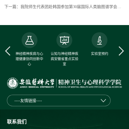
下一篇：我院师生代表团赴韩国参加第30届国际人类脑图谱学会年会
中心
神经精神疾病与心
认知与神经精神疾
实验室预约
理健康协同创新中
病安徽省重点实验
心
室
----友情链接----
联系我们