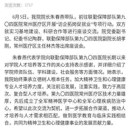
浏览次数：1717
6月5日，我院院长朱春燕带队，前往联勤保障部队第九
〇四医院常州医疗区开展“访企拓岗促就业”专项行动。双方
就实习基地建设、科研合作等进行座谈交流。院党委副书
记、纪委书记陶群，联勤保障部队第九〇四医院副院长胡孝
刚，常州医疗区主任林杰等出席座谈会。
朱春燕代表学院向联勤保障部队第九〇四医院长期以来
对学院人才培养等工作的关心支持表示感谢，并详细介绍了
学院师资队伍、学科建设、社会服务等方面情况。她表示，
我院始终秉承立德树人根本任务，加大精神卫生和心理健康
专业人才培养力度，关注前沿发展，注重实践，致力于高层
次、复合型人才培养。第九〇四医院常州医疗区技术力量雄
厚，先后成立了全军精神医学中心和全军心理疾病防治中
心，希望以此次交流为契机，进一步拓展合作渠道，推动人
才培养与人才需求相匹配，做到医学教育与临床实践相结
合，共同为精神卫生和心理健康事业的发展贡献力量。