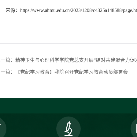
来源：https://www.ahmu.edu.cn/2023/1208/c4325a148588/page.h
上一篇：精神卫生与心理科学学院党总支开展“结对共建聚合力促发
下一篇：【党纪学习教育】我院召开党纪学习教育动员部署会