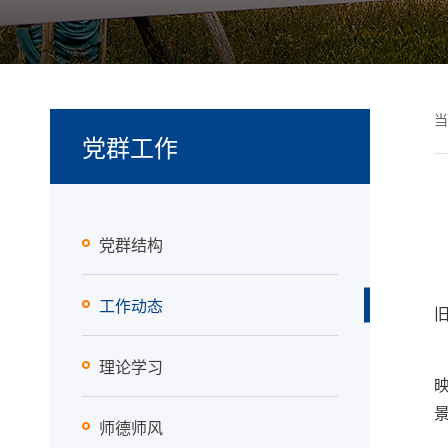
当
党群工作
党群结构
工作动态
理论学习
师德师风