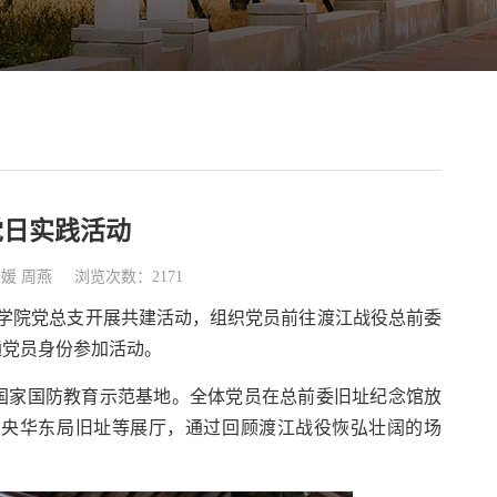
党日实践活动
媛 周燕
浏览次数：2171
学学院党总支开展共建活动，组织党员前往渡江战役总前委
通党员身份参加活动。
国家国防教育示范基地。全体党员在总前委旧址纪念馆放
中央华东局旧址等展厅，通过回顾渡江战役恢弘壮阔的场