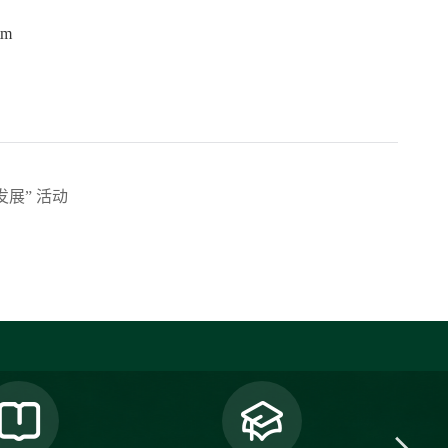
tm
展” 活动