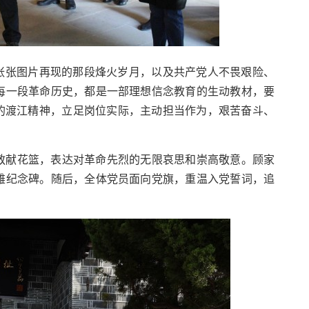
张张图片再现的那段烽火岁月，以及共产党人不畏艰险、
每一段革命历史，都是一部理想信念教育的生动教材，要
的渡江精神，立足岗位实际，主动担当作为，艰苦奋斗、
敬献花篮，表达对革命先烈的无限哀思和崇高敬意。顾家
雄纪念碑。随后，全体党员面向党旗，重温入党誓词，追