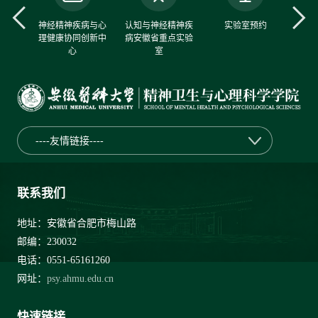
中心
神经精神疾病与心
认知与神经精神疾
实验室预约
理健康协同创新中
病安徽省重点实验
心
室
----友情链接----
联系我们
地址：安徽省合肥市梅山路
邮编：230032
电话：0551-65161260
网址：
psy.ahmu.edu.cn
快速链接