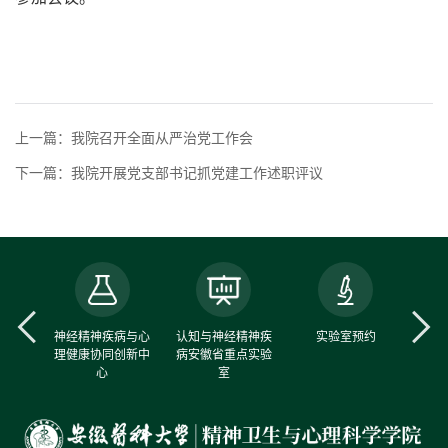
上一篇：我院召开全面从严治党工作会
下一篇：我院开展党支部书记抓党建工作述职评议
中心
神经精神疾病与心
认知与神经精神疾
实验室预约
理健康协同创新中
病安徽省重点实验
心
室