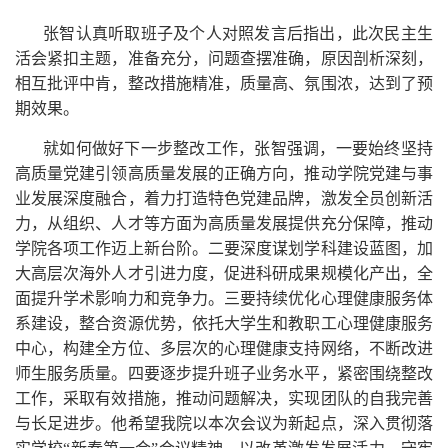
张智认真听取班子及个人对照发言后指出，此次民主生
活会紧扣主题，准备充分，问题查摆准确，原因剖析深刻，
相互批评中肯，整改措施精准，质量高、氛围浓，达到了预
期效果。
就如何做好下一步整改工作，张智强调，一要始终坚持
高质量党建引领高质量发展的正确方向，推动学院党建与事
业发展深度融合，着力打造特色党建品牌，激发全员创新活
力，从组织、人才等方面为高质量发展提供充分保障，推动
学院各项工作迈上新台阶。二要深度谋划学科建设蓝图，加
大高层次海外人才引进力度，促进科研成果规模化产出，全
面提升学术影响力和竞争力。三要持续优化心理健康服务体
系建设，整合资源优势，依托大学生和教职工心理健康服务
中心，构建全方位、多层次的心理健康支持网络，不断改进
师生服务质量。四要逐步提升班子业务水平，紧密围绕整改
工作，采取有效措施，推动问题解决，实现团队的自我完善
与长足进步。他希望我院以本次会议为新起点，深入贯彻落