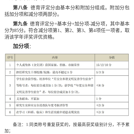
第八条
德育评定分由基本分和附加分组成。附加分包
括加分项和减分项两部分。
第九条
德育评定分=基本分+加分项-减分项，其中基本
分为85分。符合减分项第1、第2、第3、第4项任一项者，取
消该学年评奖评优资格。
加分项
：
备注：1.同类称号重复获奖的，按最高获奖级别计分，不予累
加；