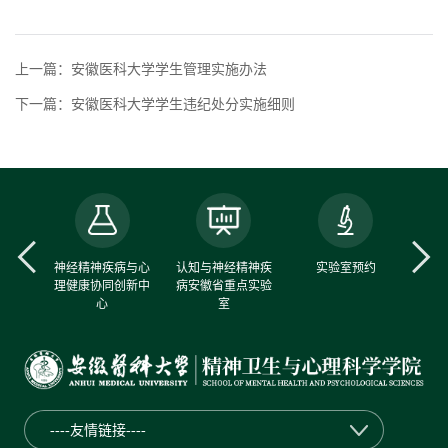
上一篇：安徽医科大学学生管理实施办法
下一篇：安徽医科大学学生违纪处分实施细则
中心
神经精神疾病与心
认知与神经精神疾
实验室预约
理健康协同创新中
病安徽省重点实验
心
室
----友情链接----