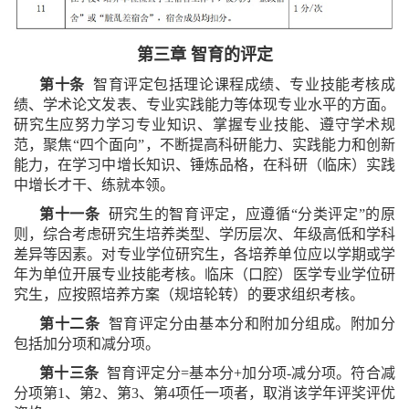
第三章 智育的评定
第十条
智育评定包括理论课程成绩、专业技能考核成
绩、学术论文发表、专业实践能力等体现专业水平的方面。
研究生应努力学习专业知识、掌握专业技能、遵守学术规
范，聚焦“四个面向”，不断提高科研能力、实践能力和创新
能力，在学习中增长知识、锤炼品格，在科研（临床）实践
中增长才干、练就本领。
第十一条
研究生的智育评定，应遵循“分类评定”的原
则，综合考虑研究生培养类型、学历层次、年级高低和学科
差异等因素。对专业学位研究生，各培养单位应以学期或学
年为单位开展专业技能考核。临床（口腔）医学专业学位研
究生，应按照培养方案（规培轮转）的要求组织考核。
第十二条
智育评定分由基本分和附加分组成。附加分
包括加分项和减分项。
第十三条
智育评定分=基本分+加分项-减分项。符合减
分项第1、第2、第3、第4项任一项者，取消该学年评奖评优