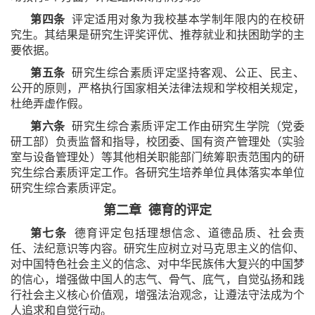
第四条
评定适用对象为我校基本学制年限内的在校研
究生。其结果是研究生评奖评优、推荐就业和扶困助学的主
要依据。
第五条
研究生综合素质评定坚持客观、公正、民主、
公开的原则，严格执行国家相关法律法规和学校相关规定，
杜绝弄虚作假。
第六条
研究生综合素质评定工作由研究生学院（党委
研工部）负责监督和指导，校团委、国有资产管理处（实验
室与设备管理处）等其他相关职能部门统筹职责范围内的研
究生综合素质评定工作。各研究生培养单位具体落实本单位
研究生综合素质评定。
第二章 德育的评定
第七条
德育评定包括理想信念、道德品质、社会责
任、法纪意识等内容。研究生应树立对马克思主义的信仰、
对中国特色社会主义的信念、对中华民族伟大复兴的中国梦
的信心，增强做中国人的志气、骨气、底气，自觉弘扬和践
行社会主义核心价值观，增强法治观念，让遵法守法成为个
人追求和自觉行动。