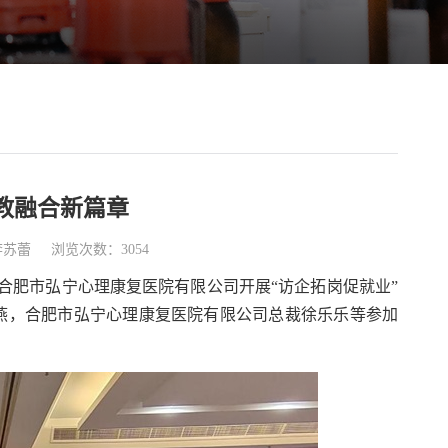
教融合新篇章
李苏蕾
浏览次数：3054
合肥市弘宁心理康复医院有限公司开展“访企拓岗促就业”
燕，合肥市弘宁心理康复医院有限公司总裁徐乐乐等参加