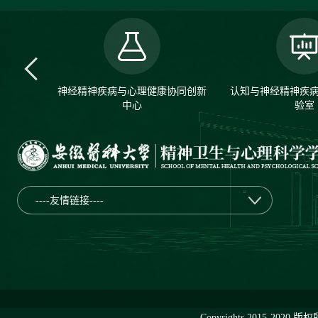
神经精神疾病与心理健康协同创新
认知与神经精神疾
中心
验室
----友情链接----
Copyrights 2015-