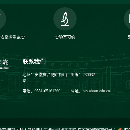
病安徽省重点实
实验室预约
联系我们
地址：安徽省合肥市梅山
邮编：230032
路
电话：0551-65161260
网址：
psy.ahmu.edu.cn
2020 版权所有:安徽医科大学精神卫生与心理科学学院
皖ICP备05003562号-1
皖公