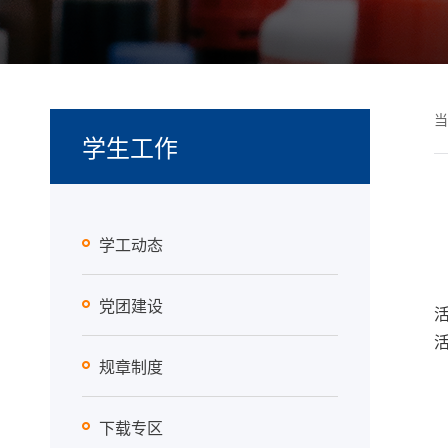
当
学生工作
学工动态
党团建设
规章制度
下载专区