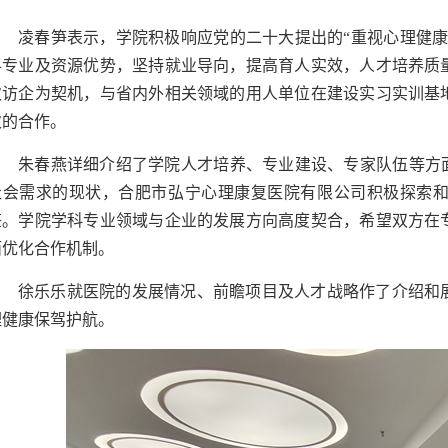
凌春笋表示，学院积极响应党的二十大提出的“重视心理健康
科专业及资源优势，坚持就业导向，提高育人实效，人才培养质
次访企为契机，与省内外相关领域的用人单位在建设实习实训基
次的合作。
朱春燕详细介绍了学院人才培养、专业建设、专家队伍等方面
社会需求的现状，合肥市弘宁心理康复医院有限公司积极探索
鉴。学院学科专业领域与企业的发展方向高度契合，希望双方在
面优化合作机制。
徐乐乐就医院的发展情况、前瞻项目及人才战略作了介绍和
理健康保驾护航。