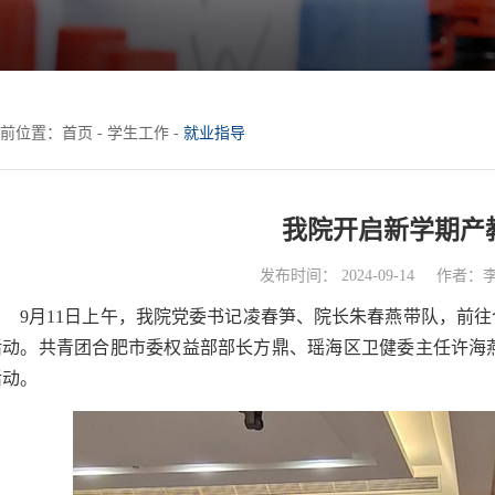
前位置：
首页
-
学生工作
-
就业指导
我院开启新学期产
发布时间： 2024-09-14
作者：
9月11日上午，我院党委书记凌春笋、院长朱春燕带队，前往
活动。共青团合肥市委权益部部长方鼎、瑶海区卫健委主任许海
活动。