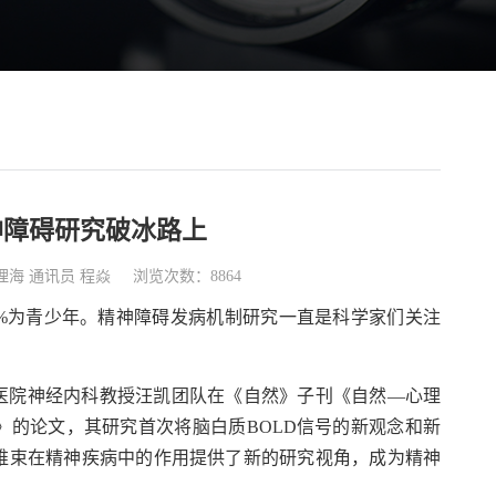
神障碍研究破冰路上
理海 通讯员 程焱
浏览次数：8864
4%为青少年。精神障碍发病机制研究一直是科学家们关注
医院神经内科教授汪凯团队在《自然》子刊《自然—心理
的论文，其研究首次将脑白质BOLD信号的新观念和新
维束在精神疾病中的作用提供了新的研究视角，成为精神