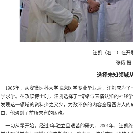
汪凯（右二）在开
张薇 摄
选择未知领域
1985年，从安徽医科大学临床医学专业毕业后，汪凯成为了一
大学求学。在攻读博士时，汪凯选择了“情绪与表情认知的神经学
却发现这一领域的资料少之又少，为数不多的内容全是西方人的
空白，他遇到了前所未有的困难。
一切从零开始，经过3年独立且艰苦的研究，2001年，汪凯