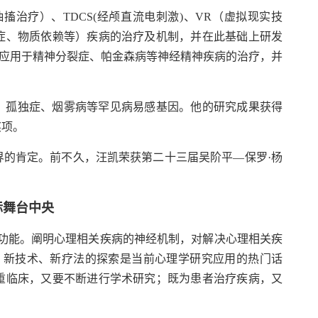
搐治疗）、TDCS(经颅直流电刺激)、VR（虚拟现实技
症、物质依赖等）疾病的治疗及机制，并在此基础上研发
序列应用于精神分裂症、帕金森病等神经精神疾病的治疗，并
、孤独症、烟雾病等罕见病易感基因。他的研究成果获得
奖项。
的肯定。前不久，汪凯荣获第二十三届吴阶平—保罗·杨
际舞台中央
功能。阐明心理相关疾病的神经机制，对解决心理相关疾
，新技术、新疗法的探索是当前心理学研究应用的热门话
重临床，又要不断进行学术研究；既为患者治疗疾病，又