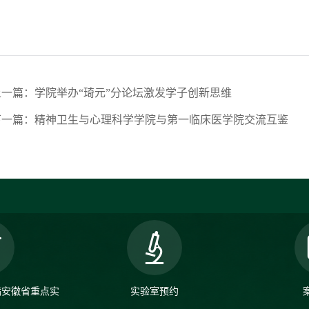
上一篇：学院举办“琦元”分论坛激发学子创新思维
下一篇：精神卫生与心理科学学院与第一临床医学院交流互鉴
病安徽省重点实
实验室预约