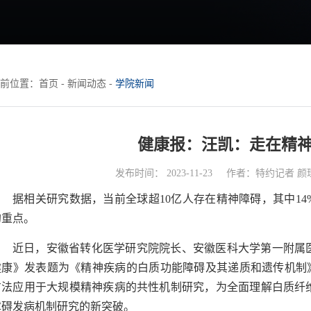
前位置：
首页
-
新闻动态
-
学院新闻
健康报：汪凯：走在精
发布时间： 2023-11-23
作者：特约记者 颜
据相关研究数据，当前全球超10亿人存在精神障碍，其中1
的重点。
近日，安徽省转化医学研究院院长、安徽医科大学第一附属
健康》发表题为《精神疾病的白质功能障碍及其递质和遗传机制》
方法应用于大规模精神疾病的共性机制研究，为全面理解白质纤
障碍发病机制研究的新突破。