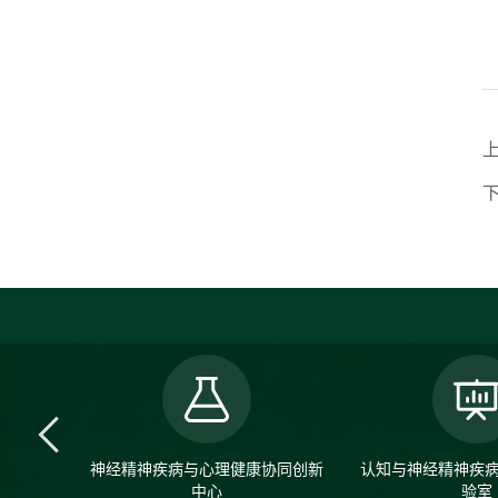
神经精神疾病与心理健康协同创新
认知与神经精神疾
中心
验室