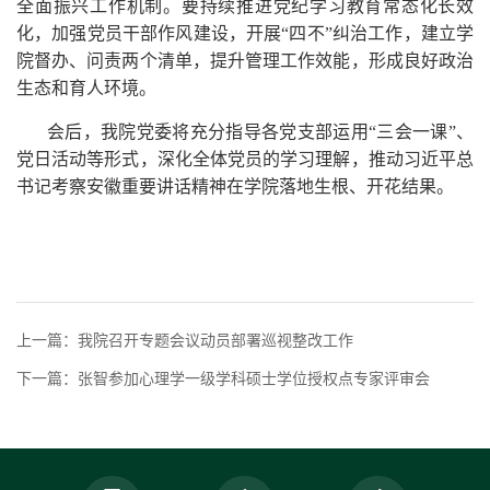
全面振兴工作机制。要持续推进党纪学习教育常态化长效
化，加强党员干部作风建设，开展“四不”纠治工作，建立学
院督办、问责两个清单，提升管理工作效能，形成良好政治
生态和育人环境。
会后，我院党委将充分指导各党支部运用“三会一课”、
党日活动等形式，深化全体党员的学习理解，推动习近平总
书记考察安徽重要讲话精神在学院落地生根、开花结果。
上一篇：我院召开专题会议动员部署巡视整改工作
下一篇：张智参加心理学一级学科硕士学位授权点专家评审会