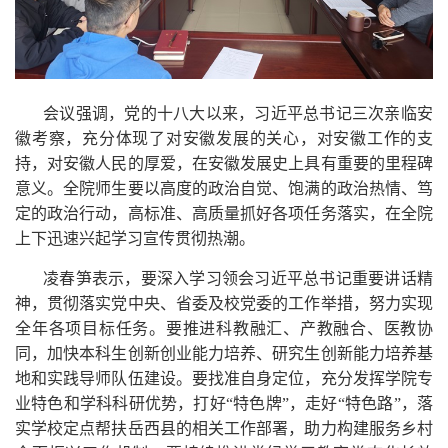
会议强调，党的十八大以来，习近平总书记三次亲临安
徽考察，充分体现了对安徽发展的关心，对安徽工作的支
持，对安徽人民的厚爱，在安徽发展史上具有重要的里程碑
意义。全院师生要以高度的政治自觉、饱满的政治热情、笃
定的政治行动，高标准、高质量抓好各项任务落实，在全院
上下迅速兴起学习宣传贯彻热潮。
凌春笋表示，要深入学习领会习近平总书记重要讲话精
神，贯彻落实党中央、省委及校党委的工作举措，努力实现
全年各项目标任务。要推进科教融汇、产教融合、医教协
同，加快本科生创新创业能力培养、研究生创新能力培养基
地和实践导师队伍建设。要找准自身定位，充分发挥学院专
业特色和学科科研优势，打好“特色牌”，走好“特色路”，落
实学校定点帮扶岳西县的相关工作部署，助力构建服务乡村