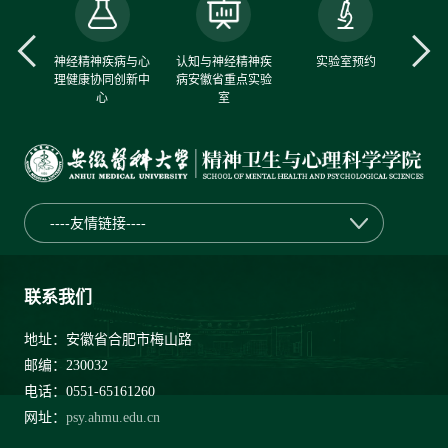
中心
神经精神疾病与心
认知与神经精神疾
实验室预约
理健康协同创新中
病安徽省重点实验
心
室
----友情链接----
联系我们
地址：安徽省合肥市梅山路
邮编：230032
电话：0551-65161260
网址：
psy.ahmu.edu.cn