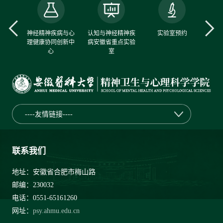
中心
神经精神疾病与心
认知与神经精神疾
实验室预约
理健康协同创新中
病安徽省重点实验
心
室
----友情链接----
联系我们
地址：安徽省合肥市梅山路
邮编：230032
电话：0551-65161260
网址：
psy.ahmu.edu.cn