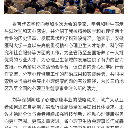
张智代表学校向参加本次大会的专家、学者和师生表示
热烈欢迎和衷心感谢，并介绍了我校精神医学和心理学两个
专业的历史沿革、发展现状和学科建设情况。他表示，安徽
医科大学一直以来高度重视精神心理卫生人才培养、科学研
究和社会服务等方面的工作，为全省乃至全国培养了一大批
优秀的专业人才，为心理卫生领域的发展提供了有力的智力
支持。他希望以本次活动会平台，促进省内外心理学同行合
作交流，分享心理健康工作的前沿成果和实践经验，共同探
索解决当前社会突出心理健康问题的有效路径，为长三角地
区乃至全国的心理卫生健康事业注入新的活力。
刘苹深刻阐述了心理健康事业的战略意义，就广大从业
者如何通过自身努力实现行业高质量发展提出具体要求。王
佐才勉励全体与会者持续加强科技创新，推动心理健康服务
向更广范围、更高质量迈进。省心理卫生协会理事长何成森