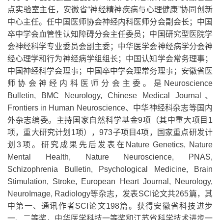
点实验室主任，安徽省“神经精神疾病与心理健康”协同创新
中心主任。任中国医师协会神经内科医师分会副会长；中国
卒中学会血管性认知障碍分会主任委员；中国研究型医院学
会神经科学专业委员会副主委；中华医学会神经病学分会神
经心理学和行为神经病学组组长；中国认知学会常务理事；
中国神经科学会理事；中国卒中学会理常务理事；安徽省医
师协会神经内科医师分会主委。是Neuroscience
Bulletin, BMC Neurology, Chinese Medical Journal、
Frontiers in Human Neuroscience、中华神经科杂志等国内
外杂志编委。主持国家自然科学基金9项（其中重大项目1
项，重大研究计划1项），973子项目4项，国家重点研发计
划3项。研究成果先后发表在Nature Genetics, Nature
Mental Health, Nature Neuroscience, PNAS,
Schizophrenia Bulletin, Psychological Medicine, Brain
Stimulation, Stroke, European Heart Journal, Neurology,
NeuroImage, Radiology等杂志，发表SCI论文共265篇，其
中第一、通讯作者SCI论文198篇。获得安徽省科技进步
一、二等奖，中华医学科技一等奖和江苏省科学技术进步一