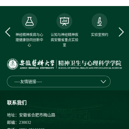
中心
神经精神疾病与心
认知与神经精神疾
实验室预约
理健康协同创新中
病安徽省重点实验
心
室
----友情链接----
联系我们
地址：安徽省合肥市梅山路
邮编：230032