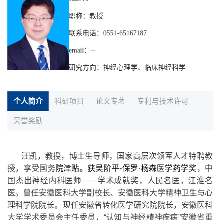
职称：教授
联系电话：0551-65167187
email：--
研究方向：神经心理学、临床神经科学
个人简介
科研项目
论文专著
专利与技术许可
荣誉奖励
汪凯，教授，博士生导师，
国家高层次领军人才特聘教
授，享受
国务
院津贴。获
吴阶平-保罗·杨森医学药学奖
，中
国杰出神经内科医师——学术成就奖，人民名医，江淮名
医。曾任安徽医科大学副校长、安徽医科大学精神卫生与心
理科学院院长。现任安徽省转化医学研究院院长，安徽医科
大学学术委员会主任委员，“认知与神经精神疾病”安徽省重