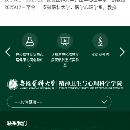
2025/12 – 至今 安徽医科大学，医学心理学系，教授
中心
神经精神疾病与心
认知与神经精神疾
实验室预约
理健康协同创新中
病安徽省重点实验
心
室
----友情链接----
联系我们