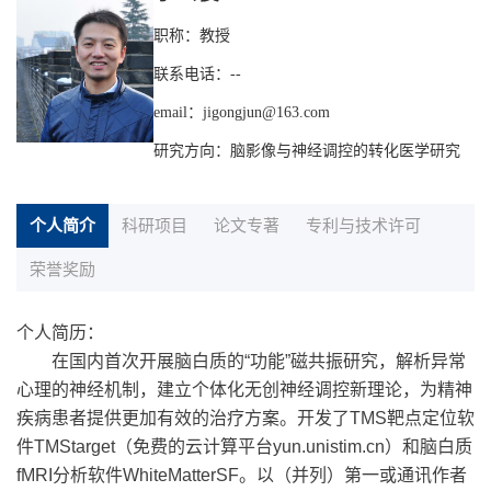
职称：教授
联系电话：--
email：jigongjun@163.com
研究方向：脑影像与神经调控的转化医学研究
个人简介
科研项目
论文专著
专利与技术许可
荣誉奖励
个人简历：
在国内首次开展脑白质的“功能”磁共振研究，解析异常
心理的神经机制，建立个体化无创神经调控新理论，为精神
疾病患者提供更加有效的治疗方案。开发了TMS靶点定位软
件TMStarget（免费的云计算平台yun.unistim.cn）和脑白质
fMRI分析软件WhiteMatterSF。以（并列）第一或通讯作者