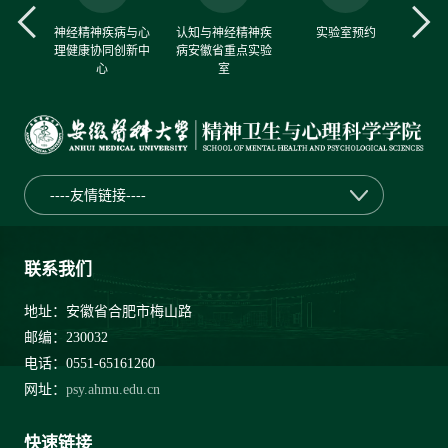
中心
神经精神疾病与心
认知与神经精神疾
实验室预约
理健康协同创新中
病安徽省重点实验
心
室
----友情链接----
联系我们
地址：安徽省合肥市梅山路
邮编：230032
电话：0551-65161260
网址：
psy.ahmu.edu.cn
快速链接