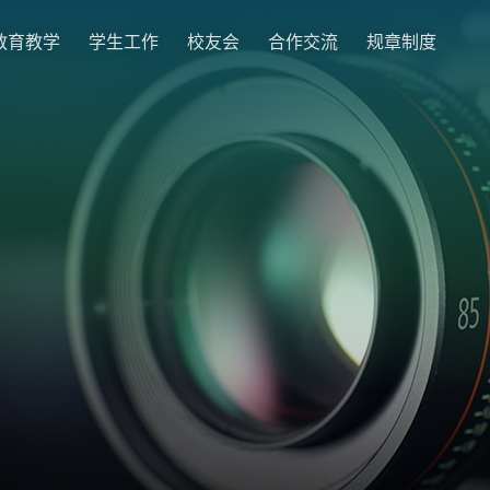
教育教学
学生工作
校友会
合作交流
规章制度