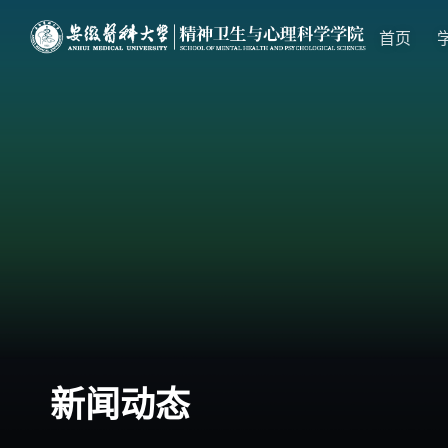
首页
新闻动态