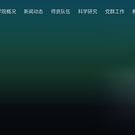
学院概况
新闻动态
师资队伍
科学研究
党群工作