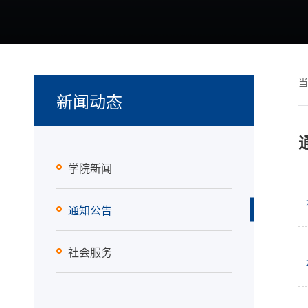
当
新闻动态
学院新闻
通知公告
社会服务