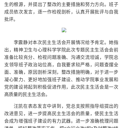
生的根源，并提出了整改的主要措施和努力方向。班子
成员依次发言，逐一作检视剖析，认真开展批评与自我
批评。
李震静对本次民主生活会开展情况给予肯定。她指
出，精神卫生与心理科学学院此次专题民主生活会会前
准备比较充分、检视问题准确、沟通交流坦诚，学院总
支领导班子政治站位高，自我要求较严格，问题查摆全
面、准确，原因剖析深刻，整改措施明确，对于进一步
凝心聚力、更好地加强班子建设、推动学院事业发展和
党的建设将起到积极促进作用，此次民主生活会是一次
高质量的民主生活会。
汪凯在表态发言中讲到，党总支按照指导组提出的
改进意见，进一步提高民主生活会的质量，使民主生活
会成为增强班子建设的有力武器。进一步准确梳理问题