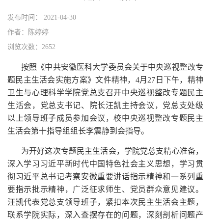
发布时间： 2021-04-30
作者：陈婷婷
浏览次数：2652
按照《中共安徽医科大学委员会关于中央巡视整改专
题民主生活会实施方案》文件精神，4月27日下午，精神
卫生与心理科学学院党总支召开中央巡视整改专题民主
生活会，党总支书记、院长汪凯主持会议，党总支处级
以上领导班子成员参加会议，校中央巡视整改专题民主
生活会第十指导组组长李震静到会指导。
为开好这次专题民主生活会，学院党总支精心准备，
深入学习习近平新时代中国特色社会主义思想，学习贯
彻习近平总书记考察安徽重要讲话指示精神和一系列重
要指示批示精神，广泛征求师生、党员群众意见建议。
汪凯代表党总支领导班子，紧扣本次民主生活会主题，
联系学院实际，深入查摆存在的问题，深刻剖析问题产