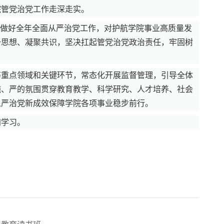
院管党治党工作走深走实。
年，做好全年全面从严治党工作，对护航学院事业高质量发
一思想、凝聚共识，坚决扛起管党治党政治责任，牢固树
等重点领域和关键环节，常态化开展监督管理，引导全体
施、严的氛围贯穿教育教学、科学研究、人才培养、社会
从严治党新成效保障学院各项事业稳步前行。
加学习。