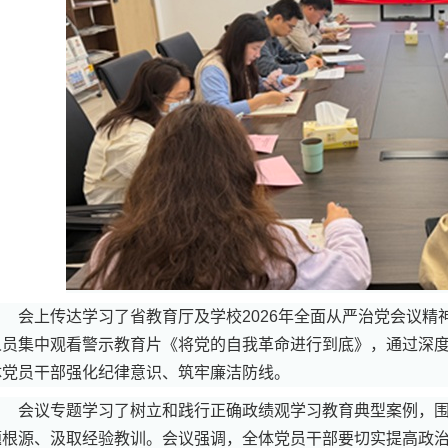
会上传达学习了省教育厅及学校2026年全面从严治党会议
人员集中观看警示教育片《将党的自我革命进行到底》，通过深
体党员干部强化纪律意识、筑牢廉洁防线。
会议专题学习了树立和践行正确政绩观学习教育典型案例，
题根源、汲取经验教训。会议强调，全体党员干部要切实提高政