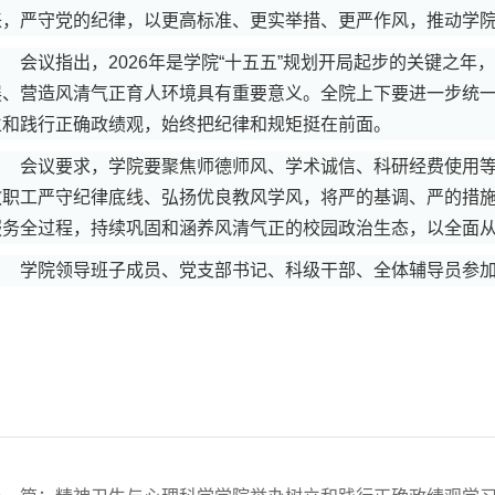
来，严守党的纪律，以更高标准、更实举措、更严作风，推动学
会议指出，2026年是学院“十五五”规划开局起步的关键之
展、营造风清气正育人环境具有重要意义。全院上下要进一步统
立和践行正确政绩观，始终把纪律和规矩挺在前面。
会议要求，学院要聚焦师德师风、学术诚信、科研经费使用
教职工严守纪律底线、弘扬优良教风学风，将严的基调、严的措
服务全过程，持续巩固和涵养风清气正的校园政治生态，以全面
学院领导班子成员、党支部书记、科级干部、全体辅导员参