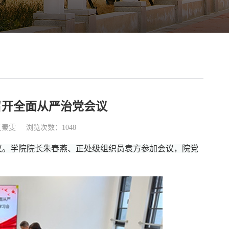
召开全面从严治党会议
艾秦雯
浏览次数：1048
议。学院院长朱春燕、正处级组织员袁方参加会议，院党