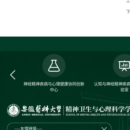
神经精神疾病与心理健康协同创新
认知与神经精神疾
中心
验室
----友情链接----