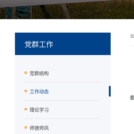
当
党群工作
党群结构
工作动态
理论学习
师德师风