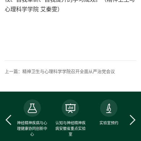
心理科学学院 艾秦雯）
上一篇：精神卫生与心理科学学院召开全面从严治党会议
中心
神经精神疾病与心
认知与神经精神疾
实验室预约
理健康协同创新中
病安徽省重点实验
心
室