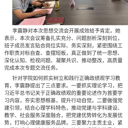
李震静对本次思想交流会开展成效给予肯定。她
表示，本次会议筹备扎实充分、问题剖析深刻到位，
班子成员发言贴合岗位实际、务实深刻，紧密围绕工
作职责对标自查、查摆短板，真正做到了统一思想、
深化认知、检视问题、凝聚共识、推动整改，高质量
完成本次专题交流任务。
针对学院如何抓实树立和践行正确政绩观学习教
育，李震静提出了三点要求。一要抓实理论学习，把
习近平总书记关于正确政绩观的重要论述作为首要学
习内容，夯实思想根基，提升行动自觉。二要做强党
建引领，结合心理学科特色，推动党建与学科建设、
教学、社会服务深度融合，把党建优势转化为发展优
势，打响心理健康服务品牌。三要聚力主责主业，紧