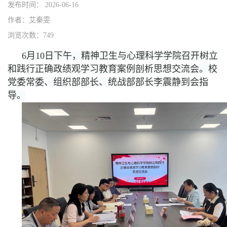
发布时间： 2026-06-16
作者：艾秦雯
浏览次数：749
6月10日下午，精神卫生与心理科学学院召开树立
和践行正确政绩观学习教育案例剖析思想交流会。校
党委常委、组织部部长、统战部部长李震静到会指
导。