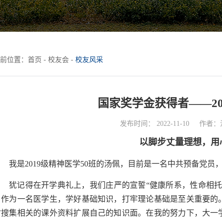
前位置：
首页
-
校友会
-
校友风采
国家奖学金获得者——20
发布时间： 2022-11-10
作者：
以脚步丈量理想，用
我是2019级精神医学50班的汤佩，目前是一名中共预备党
犹记得在开学典礼上，我们庄严的宣誓“健康所系，性命相托
白作为一名医学生，学好基础知识，打牢理论基础是至关重要的
时搜集相关的课外资料扩展自己的知识面。在我的努力下，大一