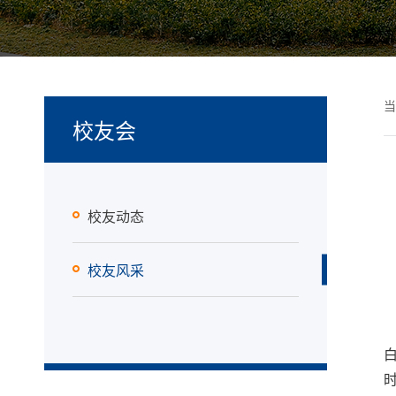
当
校友会
校友动态
校友风采