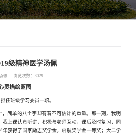
19级精神医学汤佩
汤佩
浏览次数：3029
心灵描绘蓝图
员，担任班级学习委员一职。
”，简单的八个字却有着不可估计的重量。那一刻，我明
。我上课认真听讲，积极与老师互动，课后及时复习，同
学年获得了国家励志奖学金，启航奖学金一等奖；大二学