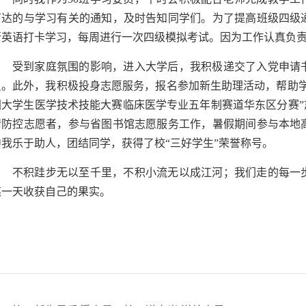
下达的与学习有关的通知，及时告知同学们。为了提高班级四级
行英语打卡学习，每周进行一次四级模拟考试。因为工作认真负责
受到家庭氛围的影响，进入大学后，我积极递交了入党申请
员。此外，我积极投身志愿服务，报名参加新生助理活动，帮助学
国大学生医学技术技能大赛临床医学专业五年制赛道华东区分赛”
情防控志愿者，参与省图书馆志愿服务工作，暑假期间参与本地
中我乐于助人，团结同学，获得了校“三好学生”荣誉称号。
不积跬步无以至千里，不积小流无以成江河；我们走的每一
某一天收获自己的果实。