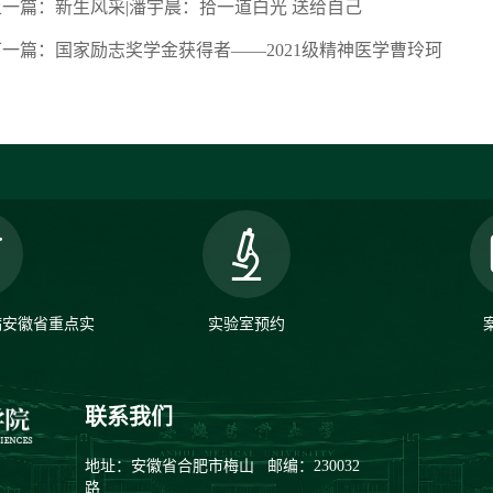
上一篇：新生风采|潘宇晨：拾一道白光 送给自己
下一篇：国家励志奖学金获得者——2021级精神医学曹玲珂
病安徽省重点实
实验室预约
联系我们
地址：安徽省合肥市梅山
邮编：230032
路