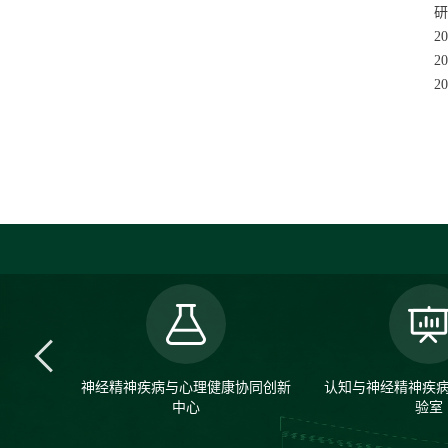
研
20
20
20
神经精神疾病与心理健康协同创新
认知与神经精神疾
中心
验室