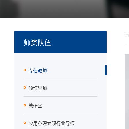
当
师资队伍
专任教师
硕博导师
教研室
应用心理专硕行业导师