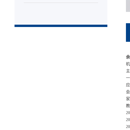
家
教
20
20
20