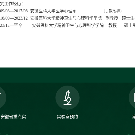
究工作经历：
09/08
—
2017/08
安徽医科大学医学心理系
助教
/
讲师
18/09
—
2023/12
安徽医科大学精神卫生与心理科学学院
副教授
硕士生
23/12
—至今
安徽医科大学精神卫生与心理科学学院
教授
硕士
病安徽省重点实
实验室预约